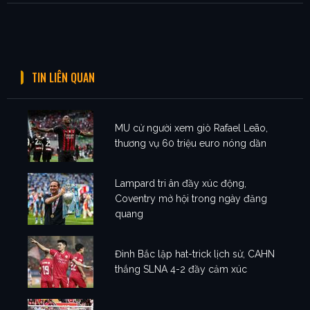
TIN LIÊN QUAN
MU cử người xem giò Rafael Leão,
thương vụ 60 triệu euro nóng dần
Lampard tri ân đầy xúc động,
Coventry mở hội trong ngày đăng
quang
Đình Bắc lập hat-trick lịch sử, CAHN
thắng SLNA 4-2 đầy cảm xúc