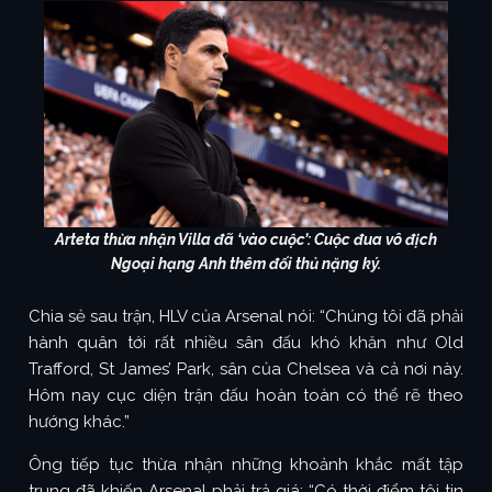
Arteta thừa nhận Villa đã ‘vào cuộc’: Cuộc đua vô địch
Ngoại hạng Anh thêm đối thủ nặng ký.
Chia sẻ sau trận, HLV của Arsenal nói: “Chúng tôi đã phải
hành quân tới rất nhiều sân đấu khó khăn như Old
Trafford, St James’ Park, sân của Chelsea và cả nơi này.
Hôm nay cục diện trận đấu hoàn toàn có thể rẽ theo
hướng khác.”
Ông tiếp tục thừa nhận những khoảnh khắc mất tập
trung đã khiến Arsenal phải trả giá: “Có thời điểm tôi tin