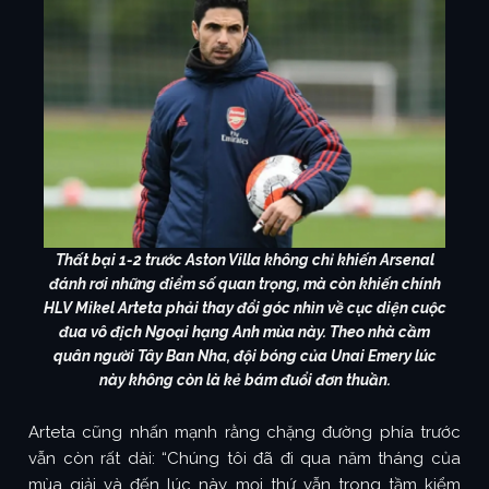
Thất bại 1-2 trước Aston Villa không chỉ khiến Arsenal
đánh rơi những điểm số quan trọng, mà còn khiến chính
HLV Mikel Arteta phải thay đổi góc nhìn về cục diện cuộc
đua vô địch Ngoại hạng Anh mùa này. Theo nhà cầm
quân người Tây Ban Nha, đội bóng của Unai Emery lúc
này không còn là kẻ bám đuổi đơn thuần.
Arteta cũng nhấn mạnh rằng chặng đường phía trước
vẫn còn rất dài: “Chúng tôi đã đi qua năm tháng của
mùa giải và đến lúc này mọi thứ vẫn trong tầm kiểm