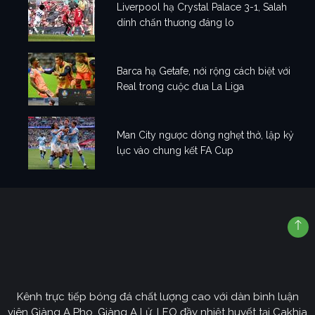
Liverpool hạ Crystal Palace 3-1, Salah
dính chấn thương đáng lo
Barca hạ Getafe, nới rộng cách biệt với
Real trong cuộc đua La Liga
Man City ngược dòng nghẹt thở, lập kỷ
lục vào chung kết FA Cup
Kênh trực tiếp bóng đá chất lượng cao với dàn bình luận
viên Giàng A Pho, Giàng A Lử, LEO đầy nhiệt huyết tại Cakhia