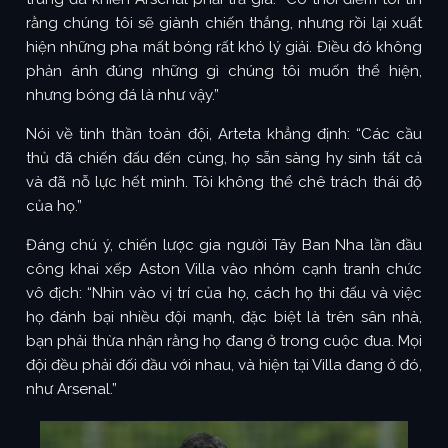
rằng chúng tôi sẽ giành chiến thắng, nhưng rồi lại xuất
hiện những pha mất bóng rất khó lý giải. Điều đó không
phản ánh đúng những gì chúng tôi muốn thể hiện,
nhưng bóng đá là như vậy.”
Nói về tinh thần toàn đội, Arteta khẳng định: “Các cầu
thủ đã chiến đấu đến cùng, họ sẵn sàng hy sinh tất cả
và đã nỗ lực hết mình. Tôi không thể chê trách thái độ
của họ.”
Đáng chú ý, chiến lược gia người Tây Ban Nha lần đầu
công khai xếp Aston Villa vào nhóm cạnh tranh chức
vô địch: “Nhìn vào vị trí của họ, cách họ thi đấu và việc
họ đánh bại nhiều đội mạnh, đặc biệt là trên sân nhà,
bạn phải thừa nhận rằng họ đang ở trong cuộc đua. Mọi
đội đều phải đối đầu với nhau, và hiện tại Villa đang ở đó,
như Arsenal.”