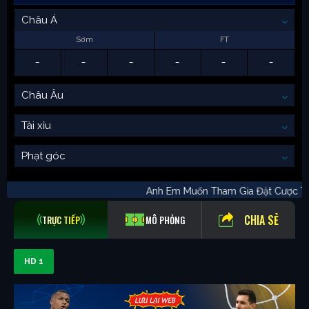
Châu Á
Sớm
FT
-
-
-
-
-
-
Châu Âu
Tài xỉu
Phạt góc
Anh Em Muốn Tham Gia Đặt Cượ
CHIA SẺ
TRỰC TIẾP
MÔ PHỎNG
HD 1