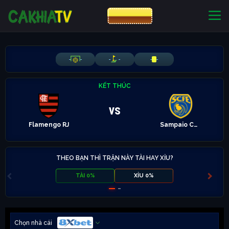
CƯỢC 8XBET
NHÀ CÁI UY TÍN
CƯỢC 8XBET
-
-
-
-
-
-
KẾT THÚC
vs
Flamengo RJ
Sampaio Correa RJ
THEO BẠN THÌ TRẬN NÀY TÀI HAY XỈU?
TÀI 0%
XỈU 0%
Chọn nhà cái