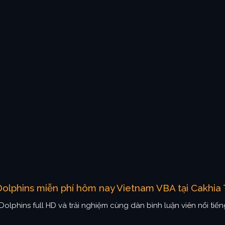
 Dolphins miễn phí hôm nay Vietnam VBA tại Cakhia 
 Dolphins full HD và trải nghiệm cùng dàn bình luận viên nổi tiế