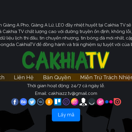
ên Giàng A Pho, Giàng A Lử, LEO đầy nhiệt huyết tại Cakhia TV 
 Cakhia TV chất lượng cao với đường truyền ổn định, không lỗi
 liệu lịch thi đấu, tin chuyển nhượng, tin bóng đá mới nhất, cập
ongda CakhiaTV để đồng hành và trải nghiệm sự tuyệt vời của
ch
Liên Hệ
Bản Quyền
Miễn Trừ Trách Nhi
Thời gian hoạt động: 24/7 cả ngày lễ.
Email:
cakhiazz.tv@gmail.com
Lấy mã