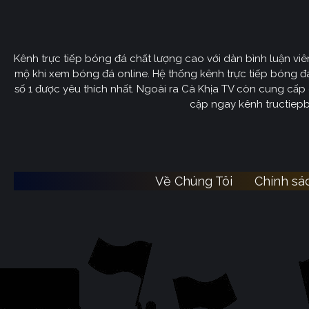
Kênh trực tiếp bóng đá chất lượng cao với dàn bình luận vi
mộ khi xem bóng đá online. Hệ thống kênh trực tiếp bóng đá
số 1 được yêu thích nhất. Ngoài ra Cà Khịa TV còn cung cấp dữ
cập ngay kênh tructiepb
Về Chúng Tôi
Chính sá