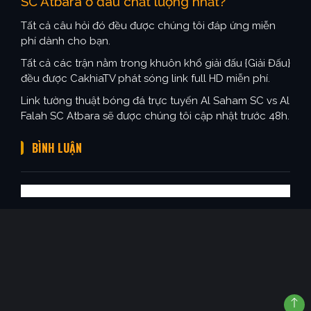
SC Atbara ở đâu chất lượng nhất?
Tất cả câu hỏi đó đều được chúng tôi đáp ứng miễn
phí dành cho bạn.
Tất cả các trận nằm trong khuôn khổ giải đấu {Giải Đấu}
đều được CakhiaTV phát sóng link full HD miễn phí.
Link tường thuật bóng đá trực tuyến Al Saham SC vs Al
Falah SC Atbara sẽ được chúng tôi cập nhật trước 48h.
BÌNH LUẬN