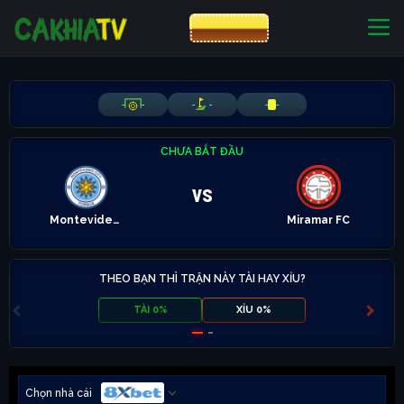
CƯỢC 8XBET
NHÀ CÁI UY TÍN
CƯỢC 8XBET
-
-
-
-
-
-
CHƯA BẮT ĐẦU
vs
Montevideo City
Miramar FC
THEO BẠN THÌ TRẬN NÀY TÀI HAY XỈU?
TÀI 0%
XỈU 0%
Chọn nhà cái