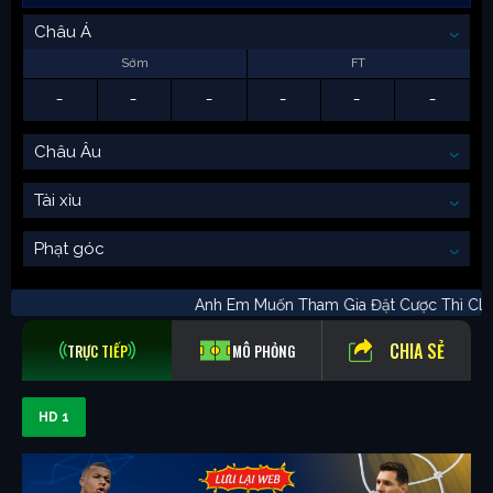
Châu Á
Sớm
FT
-
-
-
-
-
-
Châu Âu
Tài xỉu
Phạt góc
Anh Em Muốn Tham Gia Đặt Cược Th
CHIA SẺ
TRỰC TIẾP
MÔ PHỎNG
HD 1